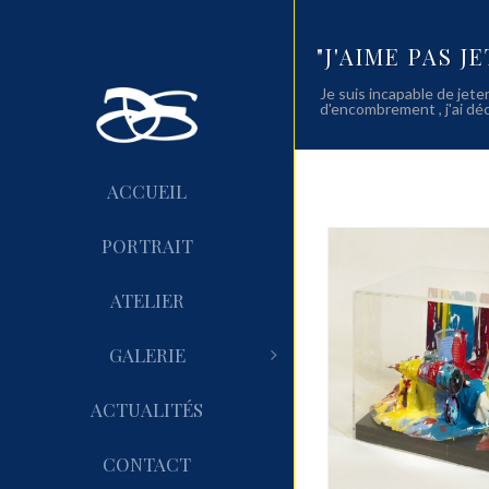
"J'AIME PAS J
Je suis incapable de jeter
d'encombrement , j'ai dé
ACCUEIL
PORTRAIT
ATELIER
GALERIE
ACTUALITÉS
CONTACT