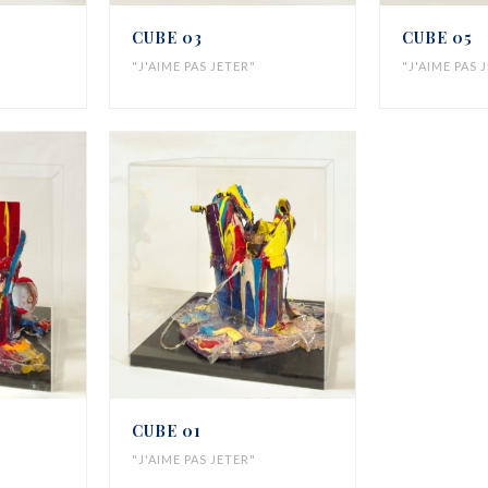
CUBE 03
CUBE 05
"J'AIME PAS JETER"
"J'AIME PAS 
CUBE 01
"J'AIME PAS JETER"