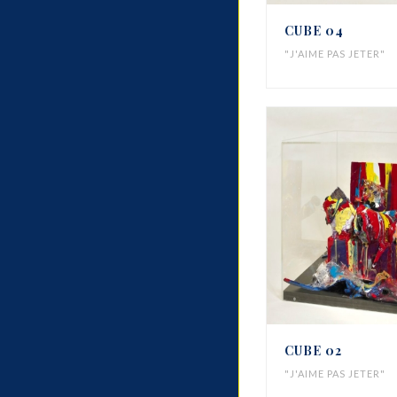
CUBE 04
"J'AIME PAS JETER"
CUBE 02
"J'AIME PAS JETER"