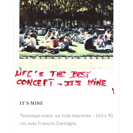
IT’S MINE
Technique mixte sur toile imprimée – 160 x 90
cm, avec François Darmigny.