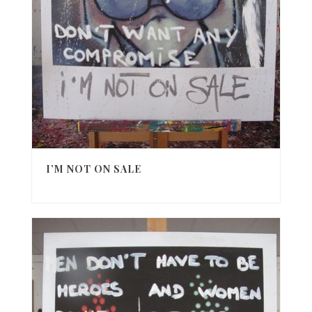
I’M NOT ON SALE