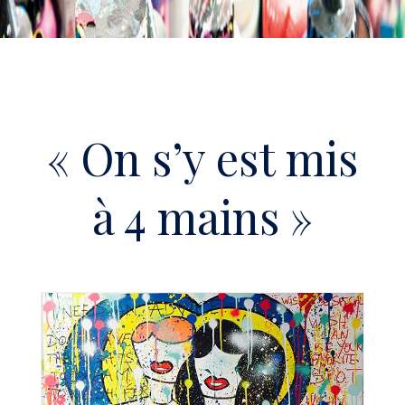
« On s’y est mis
à 4 mains »