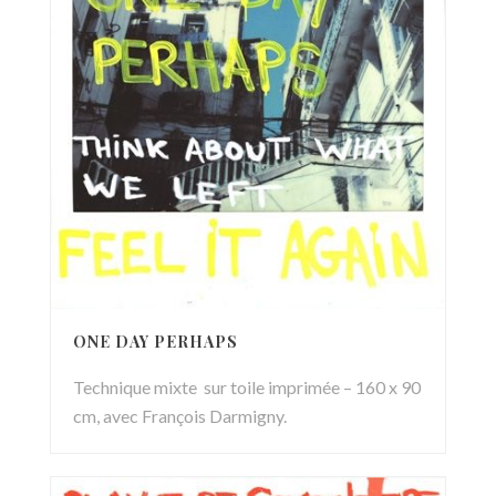
ONE DAY PERHAPS
Technique mixte sur toile imprimée – 160 x 90
cm, avec François Darmigny.