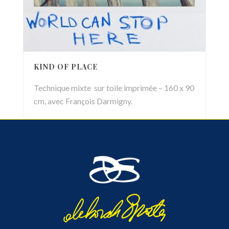
KIND OF PLACE
Technique mixte sur toile imprimée – 160 x 90
cm, avec François Darmigny.