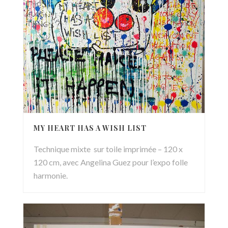
MY HEART HAS A WISH LIST
Technique mixte sur toile imprimée – 120 x
120 cm, avec Angelina Guez pour l’expo folle
harmonie.