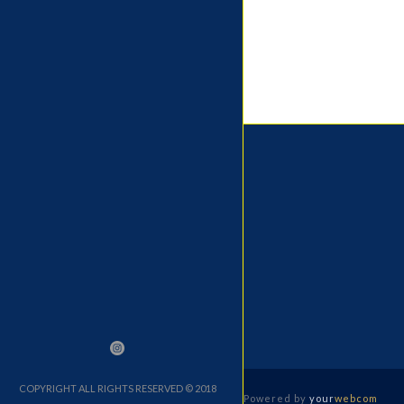
COPYRIGHT ALL RIGHTS RESERVED © 2018
Powered by
your
webcom