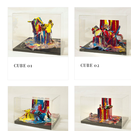
CUBE 02
CUBE 01