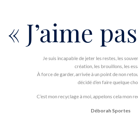
« J’aime pas
Je suis incapable de jeter les restes, les souve
création, les brouillons, les es
À force de garder, arrivée à un point de non reto
décidé d’en faire quelque cho
C’est mon recyclage à moi, appelons cela mon r
Déborah Sportes