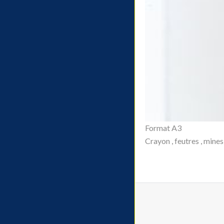
Format A3
Crayon , feutres , mines