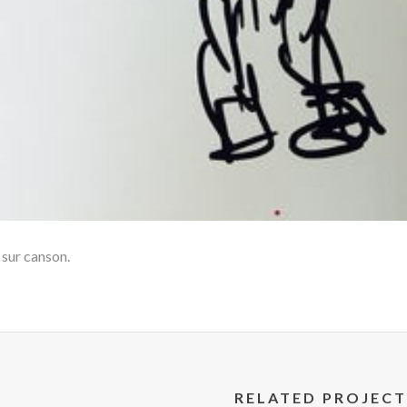
 sur canson.
RELATED PROJECT