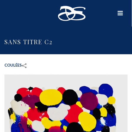
SANS TITRE C2
COULÉES